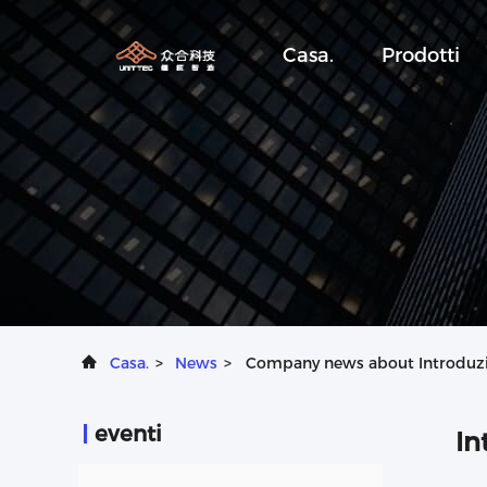
Casa.
Prodotti
Casa.
>
News
>
Company news about Introduzione
eventi
In