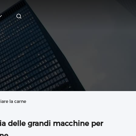
iare la carne
zia delle grandi macchine per
rne