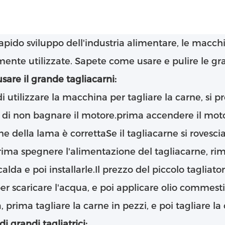
rapido sviluppo dell'industria alimentare, le macch
nte utilizzate. Sapete come usare e pulire le gra
are il grande tagliacarni:
i utilizzare la macchina per tagliare la carne, si 
 di non bagnare il motore.prima accendere il motor
ne della lama è correttaSe il tagliacarne si rove
prima spegnere l'alimentazione del tagliacarne, rimu
alda e poi installarle.Il prezzo del piccolo taglia
er scaricare l'acqua, e poi applicare olio commesti
a, prima tagliare la carne in pezzi, e poi tagliare 
di grandi tagliatrici: