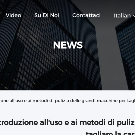
Video
Su Di Noi
Contattaci
Italian
NEWS
 all'uso e ai metodi di pulizia delle grandi macchine per tagl
troduzione all'uso e ai metodi di puli
tagliare la ca