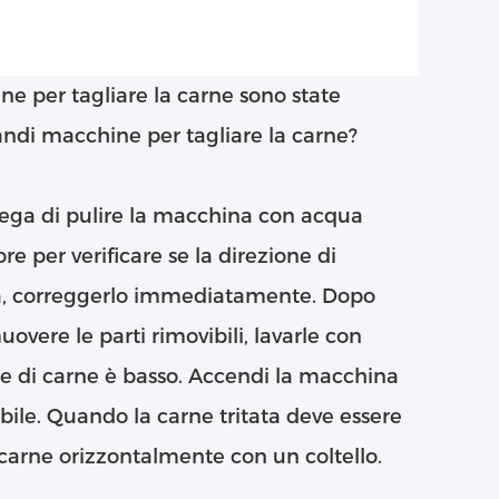
ine per tagliare la carne sono state
ndi macchine per tagliare la carne?
prega di pulire la macchina con acqua
e per verificare se la direzione di
scia, correggerlo immediatamente. Dopo
overe le parti rimovibili, lavarle con
tore di carne è basso. Accendi la macchina
bile. Quando la carne tritata deve essere
la carne orizzontalmente con un coltello.