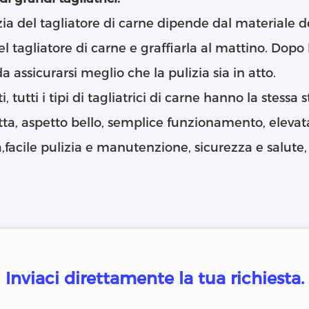
zia del tagliatore di carne dipende dal materiale de
l tagliatore di carne e graffiarla al mattino. Dopo l
 assicurarsi meglio che la pulizia sia in atto.
ti, tutti i tipi di tagliatrici di carne hanno la stessa
a, aspetto bello, semplice funzionamento, elevat
,facile pulizia e manutenzione, sicurezza e salute, 
Inviaci direttamente la tua richiesta.