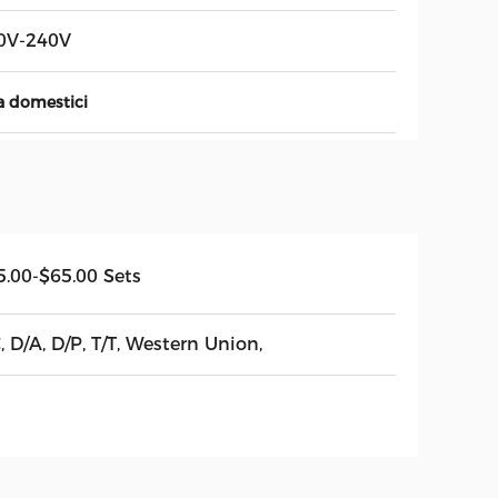
0V-240V
a domestici
5.00-$65.00 Sets
, D/A, D/P, T/T, Western Union,