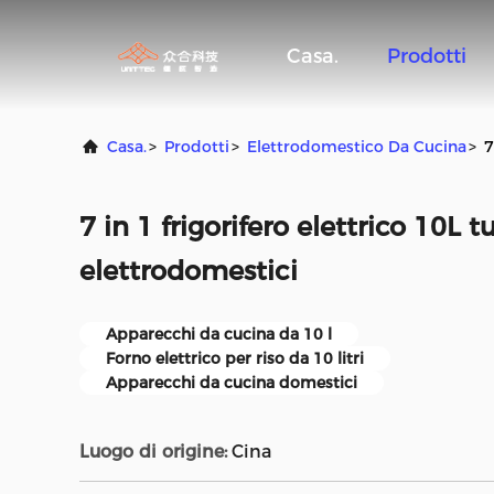
Casa.
Prodotti
Casa.
>
Prodotti
>
Elettrodomestico Da Cucina
>
7
7 in 1 frigorifero elettrico 10L tu
elettrodomestici
Apparecchi da cucina da 10 l
Forno elettrico per riso da 10 litri
Apparecchi da cucina domestici
Luogo di origine:
Cina