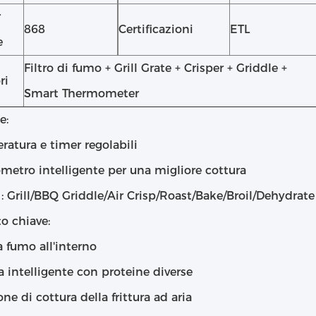
r
868
Certificazioni
ETL
e
Filtro di fumo + Grill Grate + Crisper + Griddle +
ri
Smart Thermometer
e:
atura e timer regolabili
metro intelligente per una migliore cottura
1: Grill/BBQ Griddle/Air Crisp/Roast/Bake/Broil/Dehydrate
o chiave:
 fumo all'interno
 intelligente con proteine diverse
ne di cottura della frittura ad aria