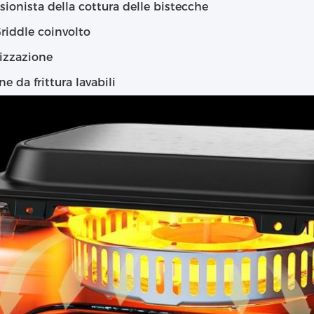
sionista della cottura delle bistecche
riddle coinvolto
lizzazione
e da frittura lavabili