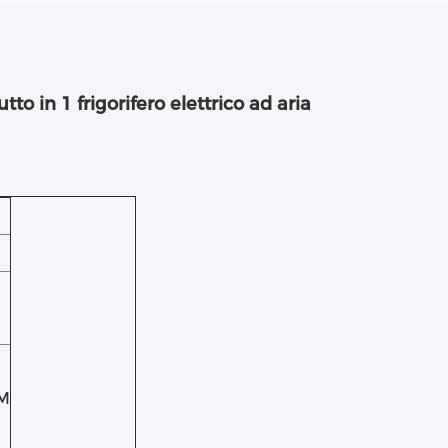
to in 1 frigorifero elettrico ad aria
M