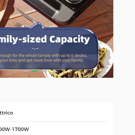
ttrico
00W-1700W