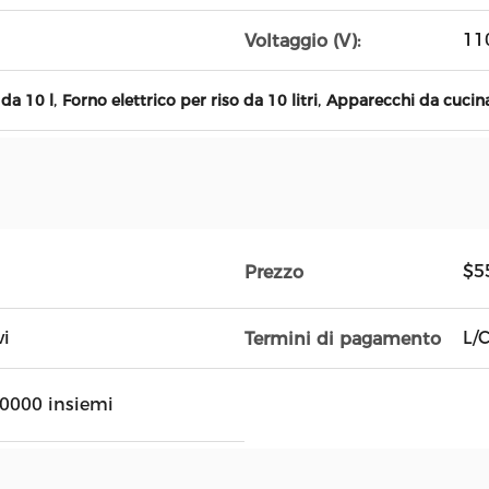
11
Voltaggio (V):
,
,
da 10 l
Forno elettrico per riso da 10 litri
Apparecchi da cucin
$5
Prezzo
vi
L/C
Termini di pagamento
0000 insiemi