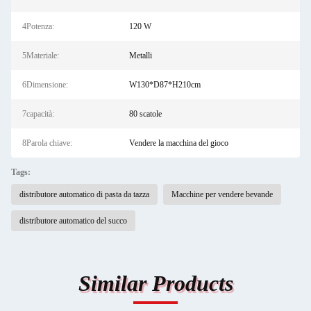
4Potenza:
120 W
5Materiale:
Metalli
6Dimensione:
W130*D87*H210cm
7capacità:
80 scatole
8Parola chiave:
Vendere la macchina del gioco
Tags:
distributore automatico di pasta da tazza
Macchine per vendere bevande
distributore automatico del succo
Similar Products