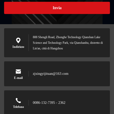
Invia
888 Shengli Road, Zhonghe Technology Qianshan Lake
Science and Technology Park, via Qianshanhu, distretto di
Indirizzo
Lin'an, città di Hangzhou
zjxingyijituan@163.com
E-mail
0086-132-7395 - 2362
Telefono