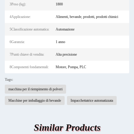
3Peso (kg):
1800
4Applicazione:
Alimenti, bevande, prodotti, prodotti chimici
5Classificazione automatica:
Automazione
6Garanzia:
1 anno
7Punti chiave di vendita:
Alta precisione
8Componenti fondamentali:
Motore, Pompa, PLC
Tags:
macchina per il riempimento di polveri
Macchine per imballaggio di bevande
Impacchettatrice automatizzata
Similar Products