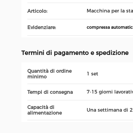
Macchina per la s
Articolo:
Evidenziare:
compressa automatica
Termini di pagamento e spedizione
Quantità di ordine
1 set
minimo
7-15 giorni lavorati
Tempi di consegna
Capacità di
Una settimana di 2
alimentazione