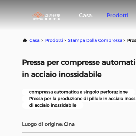
Casa.
Prodotti
Casa.
>
Prodotti
>
Stampa Della Compressa
>
Pre
Pressa per compresse automati
in acciaio inossidabile
compressa automatica a singolo perforazione
Pressa per la produzione di pillole in acciaio inoss
di acciaio inossidabile
Luogo di origine:
Cina