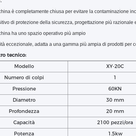
:
ina è completamente chiusa per evitare la contaminazione incro
itivo di protezione della sicurezza, progettazione più razionale
hina ha uno spazio operativo più ampio
ità eccezionale, adatta a una gamma più ampia di prodotti per
ro tecnico:
Modello
XY-20C
Numero di colpi
1
Pressione
60KN
Diametro
30 mm
Profondezza
20 mm
Capacità
2100 pezzi/ora
Potenza
1.5kw