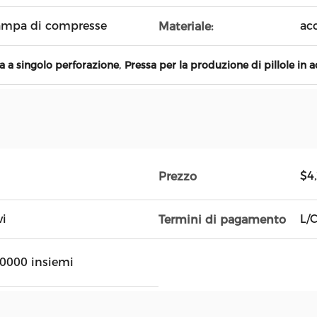
tampa di compresse
acc
Materiale:
,
 a singolo perforazione
Pressa per la produzione di pillole in a
$4
Prezzo
vi
L/C
Termini di pagamento
0000 insiemi