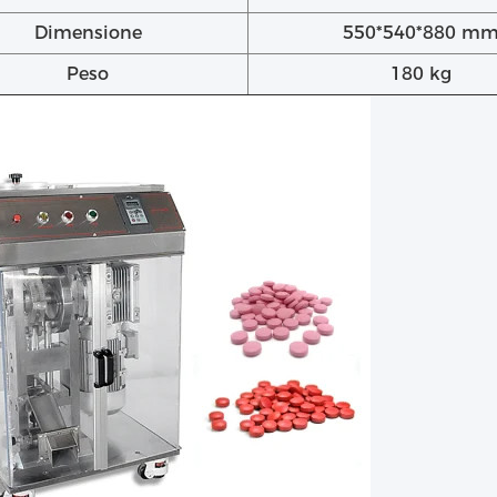
Dimensione
550*540*880 m
Peso
180 kg