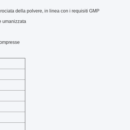
ciata della polvere, in linea con i requisiti GMP
 e umanizzata
 compresse