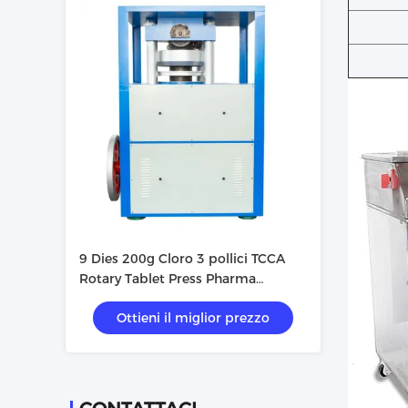
9 Dies 200g Cloro 3 pollici TCCA
Rotary Tablet Press Pharma
compressione macchina
Ottieni il miglior prezzo