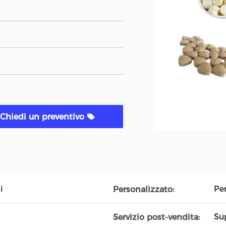
Chiedi un preventivo
i
Pe
Personalizzato:
Su
Servizio post-vendita: