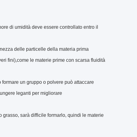
ore di umidità deve essere controllato entro il
inezza delle particelle della materia prima
ri fini),come le materie prime con scarsa fluidità
 può formare un gruppo o polvere può attaccare
ungere leganti per migliorare
rasso, sarà difficile formarlo, quindi le materie