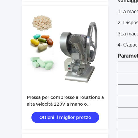
Vantaggi
1La macch
2- Dispos
3La macc
4- Capac
Paramet
Pressa per compresse a rotazione a
alta velocità 220V a mano o
elettrica personalizzata
Ottieni il miglior prezzo