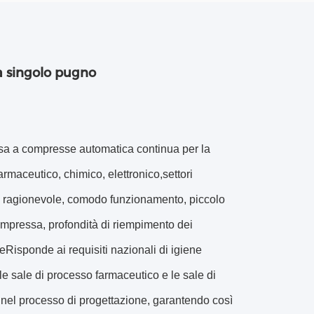
a singolo pugno
sa a compresse automatica continua per la
armaceutico, chimico, elettronico,settori
tura ragionevole, comodo funzionamento, piccolo
ompressa, profondità di riempimento dei
Risponde ai requisiti nazionali di igiene
a, le sale di processo farmaceutico e le sale di
nel processo di progettazione, garantendo così