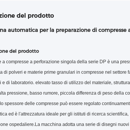
zione del prodotto
na automatica per la preparazione di compresse 
ione del prodotto
 a compresse a perforazione singola della serie DP è una pres
a di polveri e materie prime granulari in compresse nel settore f
i e di laboratorio. elevato tasso di utilizzo del materiale, strut
lta pressione, basso rumore, piccola differenza di peso della c
,lo spessore delle compresse può essere regolato continuamente
ca ed è l'attrezzatura ideale per gli istituti di ricerca scientific
one ospedaliere.La macchina adotta una serie di disegni nuovi 