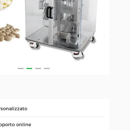
rsonalizzato
pporto online