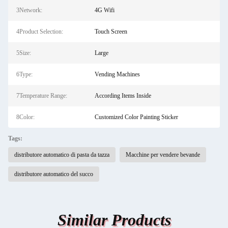
3Network:
4G Wifi
4Product Selection:
Touch Screen
5Size:
Large
6Type:
Vending Machines
7Temperature Range:
According Items Inside
8Color:
Customized Color Painting Sticker
Tags:
distributore automatico di pasta da tazza
Macchine per vendere bevande
distributore automatico del succo
Similar Products