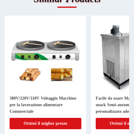
380V/220V/110V Voltaggio Macchine
Facile da usare Macc
per la lavorazione alimentare
snack Semi-automati
Commerciale
personalizzato adesiv
colori
Ottieni il miglior prezzo
Ottieni il mi