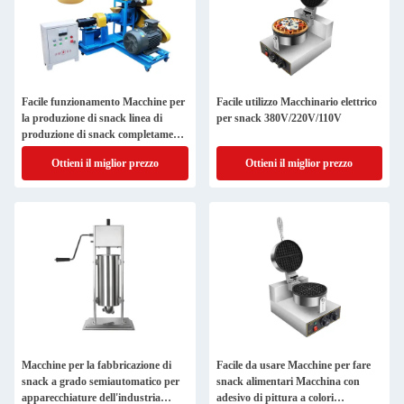
Facile funzionamento Macchine per
Facile utilizzo Macchinario elettrico
la produzione di snack linea di
per snack 380V/220V/110V
produzione di snack completamente
automatica con adesivo di pittura a
Ottieni il miglior prezzo
Ottieni il miglior prezzo
colori personalizzato
Macchine per la fabbricazione di
Facile da usare Macchine per fare
snack a grado semiautomatico per
snack alimentari Macchina con
apparecchiature dell'industria
adesivo di pittura a colori