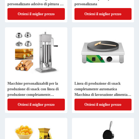
personalizzato adesivo di pittura a
personalizzata
colori
Ottieni il miglior prezzo
Ottieni il miglior prezzo
Macchine personalizzabili per la
Linea di produzione di snack
produzione di snack con linea di
completamente automatica
produzione completamente
Macchina di lavorazione alimentare
automatica e adesivo di verniciatura
per macchine avanzate di
Ottieni il miglior prezzo
Ottieni il miglior prezzo
a colori
produzione alimentare