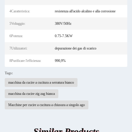
4Caratteristica:
resistenza all'acido alcalino e alla corrosione
5Voltaggio:
380V/50Hz
6Potenza:
0.75-7.5KW
7Utilizzatori:
depurazione dei gas di scarico
8Purificare l'efficienza:
990,9%
Tags:
macchina da cucire a cucitura a serratura bianco
macchina da cucire zig zag bianca
Macchine per cucire a cucitura a chiusura a singolo ago
Similar Products