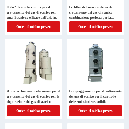
0.75-7.5kw attrezzature per il
Prefiltro dell'aria e sistema di
trattamento dei gas di scarico per
trattamento dei gas di scarico
una filtrazione efficace dell'aria in
combinazione perfetta per la
ambienti industriali
depurazione dei gas di scarico
Ottieni il miglior prezzo
Ottieni il miglior prezzo
Apparecchiature professionali per il
Equipaggiamento per il trattamento
trattamento dei gas di scarico per la
dei gas di scarico per il controllo
depurazione dei gas di scarico
delle emissioni sostenibile
Ottieni il miglior prezzo
Ottieni il miglior prezzo