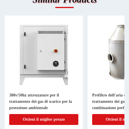
380v/50hz attrezzature per il
Prefiltro dell'aria e 
trattamento dei gas di scarico per la
trattamento dei gas d
protezione ambientale
combinazione perfett
depurazione dei gas d
Ottieni il miglior prezzo
Ottieni il mi