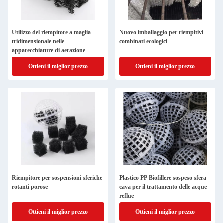
Utilizzo del riempitore a maglia
Nuovo imballaggio per riempitivi
tridimensionale nelle
combinati ecologici
apparecchiature di aerazione
Ottieni il miglior prezzo
Ottieni il miglior prezzo
Riempitore per sospensioni sferiche
Plastico PP Biofillere sospeso sfera
rotanti porose
cava per il trattamento delle acque
reflue
Ottieni il miglior prezzo
Ottieni il miglior prezzo