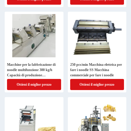
Macchine per la fabbricazione di
250 pcs/min Macchina elettrica per
noodle multifunzione 300 kg/h
fare i noodle SS Macchina
Capacità di produzione
commerciale per fare i noodle
Componenti del motore
Ottieni il miglior prezzo
Ottieni il miglior prezzo