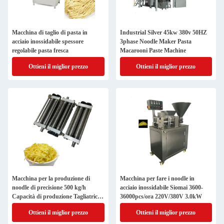
Macchina di taglio di pasta in
Industrial Silver 45kw 380v 50HZ
acciaio inossidabile spessore
3phase Noodle Maker Pasta
regolabile pasta fresca
Macarooni Paste Machine
Ottieni il miglior prezzo
Ottieni il miglior prezzo
Macchina per la produzione di
Macchina per fare i noodle in
noodle di precisione 500 kg/h
acciaio inossidabile Siomai 3600-
Capacità di produzione Tagliatrice
36000pcs/ora 220V/380V 3.0kW
di rulli
Ottieni il miglior prezzo
Ottieni il miglior prezzo