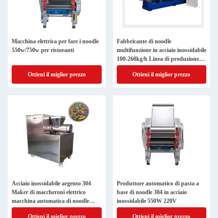
Macchina elettrica per fare i noodle
Fabbricante di noodle
550w/750w per ristoranti
multifunzione in acciaio inossidabile
100-260kg/h Linea di produzione
380v/50hz
Ottieni il miglior prezzo
Ottieni il miglior prezzo
Acciaio inossidabile argento 304
Produttore automatico di pasta a
Maker di maccheroni elettrico
base di noodle 304 in acciaio
macchina automatica di noodle
inossidabile 550W 220V
380V 1100W
Ottieni il miglior prezzo
Ottieni il miglior prezzo