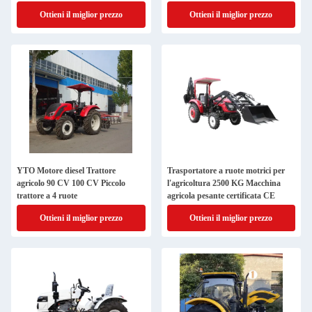
Ottieni il miglior prezzo
Ottieni il miglior prezzo
YTO Motore diesel Trattore
Trasportatore a ruote motrici per
agricolo 90 CV 100 CV Piccolo
l'agricoltura 2500 KG Macchina
trattore a 4 ruote
agricola pesante certificata CE
Ottieni il miglior prezzo
Ottieni il miglior prezzo