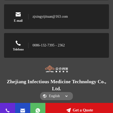
zjxingyijituan@163.com
E-mail
0086-132-7395 - 2362
Telefono
Zhejiang Infectious Medicine Technology Co.,
Ltd.
Get a Quote
Zhejiang Infectious Medicine Technology Co., Ltd.