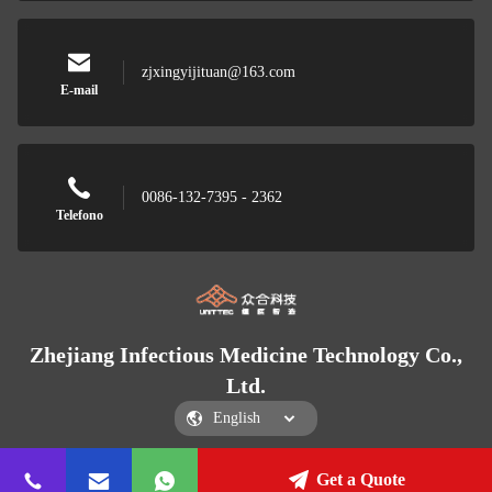
zjxingyijituan@163.com
E-mail
0086-132-7395 - 2362
Telefono
Zhejiang Infectious Medicine Technology Co.,
Ltd.
Get a Quote
Zhejiang Infectious Medicine Technology Co., Ltd.